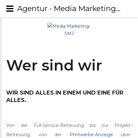
Agentur - Media Marketing-SMJ
Wer
sind
wir
WIR
SIND
ALLES
IN
EINEM
UND
EINE
FÜR
ALLES.
Von der Full-Service-Betreuung bis zur Projekt-
Betreuung, von der
Printwerbe-Anzeige
über