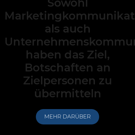
Sowohl
Marketingkommunikat
als
auch
Unternehmenskommun
haben
das
Ziel,
Botschaften
an
Zielpersonen
zu
übermitteln
MEHR DARÜBER