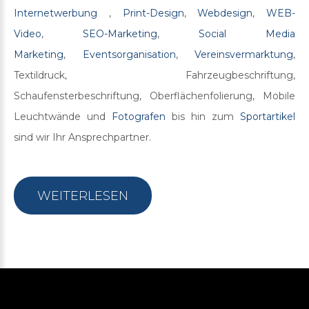
Internetwerbung
,
Print-Design
,
Webdesign
,
WEB-
Video
,
SEO-Marketing
,
Social Media
Marketing
,
Eventsorganisation
,
Vereinsvermarktung
,
Textildruck, Fahrzeugbeschriftung,
Schaufensterbeschriftung, Oberflächenfolierung, Mobile
Leuchtwände und
Fotografen
bis hin zum
Sportartikel
sind wir Ihr Ansprechpartner.
WEITERLESEN