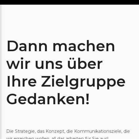
Dann
machen
wir
uns
über
Ihre
Zielgruppe
Gedanken!
Die Strategie, das Konzept, die Kommunikationsziele, die
wir erreichen wollen, all das arbeiten für Sie aus!