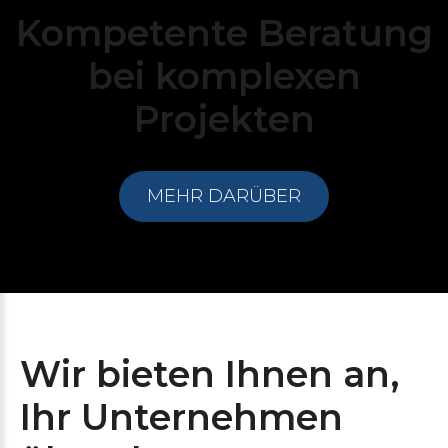
Kompetente
Beratung
bei
komplexen
Projekten
MEHR DARÜBER
Wir
bieten
Ihnen
an,
Ihr
Unternehmen