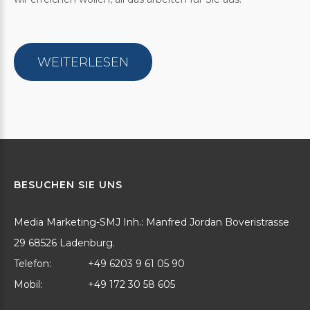
WEITERLESEN
BESUCHEN
SIE
UNS
Media Marketing-SMJ Inh.: Manfred Jordan Boveristrasse
29 68526 Ladenburg.
Telefon:
+49 6203 9 61 05 90
Mobil:
+49 172 30 58 605