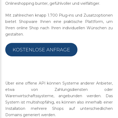
Onlineshopping bunter, gefühlvoller und vielfältiger.
Mit zahlreichen knapp 1.700 Plug-ins und Zusatzoptionen
bietet Shopware Ihnen eine praktische Plattform, um
Ihren online Shop nach Ihren individuellen Wünschen zu
gestalten.
KOSTENLOSE ANFRAGE
Über eine offene API können Systeme anderer Anbieter,
etwa von Zahlungsdiensten oder
Warenwirtschaftssysteme, angebunden werden. Das
System ist multishopfähig, es können also innerhalb einer
Installation mehrere Shops auf unterschiedlichen
Domains generiert werden.