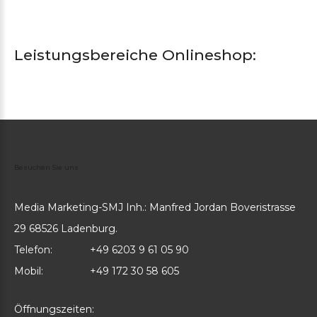
Leistungsbereiche
Onlineshop:
Besuchen
Sie
uns
Media Marketing-SMJ Inh.: Manfred Jordan Boveristrasse
29 68526 Ladenburg.
Telefon:
+49 6203 9 61 05 90
Mobil:
+49 172 30 58 605
Öffnungszeiten: