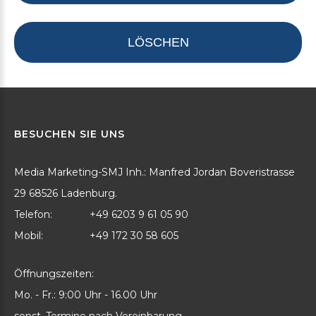
LÖSCHEN
BESUCHEN
SIE
UNS
Media Marketing-SMJ Inh.: Manfred Jordan Boveristrasse
29 68526 Ladenburg.
Telefon:
+49 6203 9 61 05 90
Mobil:
+49 172 30 58 605
Öffnungszeiten:
Mo. - Fr.: 9:00 Uhr - 16.00 Uhr
sonst. Termine nach Vereinbarung