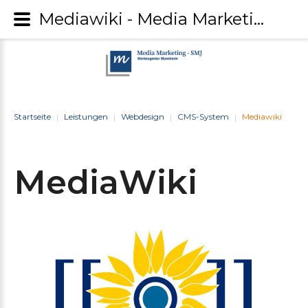
Mediawiki - Media Marketing-SMJ
Startseite
Leistungen
Webdesign
CMS-System
Mediawiki
|
|
|
|
MediaWiki