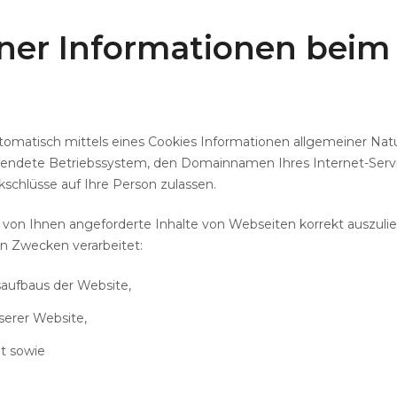
ner
Informationen
beim
omatisch mittels eines Cookies Informationen allgemeiner Natur 
endete Betriebssystem, den Domainnamen Ihres Internet-Service
schlüsse auf Ihre Person zulassen.
von Ihnen angeforderte Inhalte von Webseiten korrekt auszulief
n Zwecken verarbeitet:
saufbaus der Website,
serer Website,
ät sowie