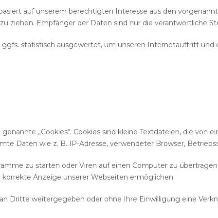
basiert auf unserem berechtigten Interesse aus den vorgena
zu ziehen. Empfänger der Daten sind nur die verantwortliche Stel
gfs. statistisch ausgewertet, um unseren Internetauftritt und 
genannte „Cookies“. Cookies sind kleine Textdateien, die von e
mmte Daten wie z. B. IP-Adresse, verwendeter Browser, Betrieb
amme zu starten oder Viren auf einen Computer zu übertragen.
ie korrekte Anzeige unserer Webseiten ermöglichen.
 an Dritte weitergegeben oder ohne Ihre Einwilligung eine Ve