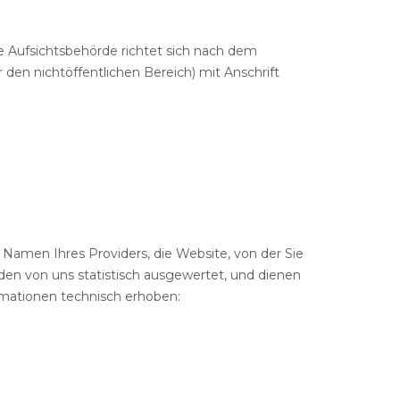
e Aufsichtsbehörde richtet sich nach dem
 den nichtöffentlichen Bereich) mit Anschrift
amen Ihres Providers, die Website, von der Sie
en von uns statistisch ausgewertet, und dienen
rmationen technisch erhoben: