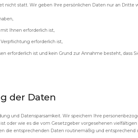
 nicht statt. Wir geben Ihre persönlichen Daten nur an Dritte w
 haben,
it Ihnen erforderlich ist,
Verpflichtung erforderlich ist,
sen erforderlich ist und kein Grund zur Annahme besteht, dass 
ng
der
Daten
dung und Datensparsamkeit. Wir speichern Ihre personenbezoge
ist oder wie es die vom Gesetzgeber vorgesehenen vielfältigen S
rden die entsprechenden Daten routinemäßig und entsprechend d