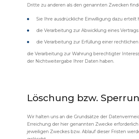
Dritte zu anderen als den genannten Zwecken findet
Sie Ihre ausdrückliche Einwilligung dazu erteilt
die Verarbeitung zur Abwicklung eines Vertrags m
die Verarbeitung zur Erfüllung einer rechtlichen 
die Verarbeitung zur Wahrung berechtigter Interes
der Nichtweitergabe Ihrer Daten haben.
Löschung
bzw.
Sperru
Wir halten uns an die Grundsätze der Datenvermei
Erreichung der hier genannten Zwecke erforderlich 
jeweiligen Zweckes bzw. Ablauf dieser Fristen we
gelöscht.