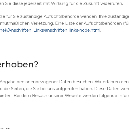
en Sie diese jederzeit mit Wirkung für die Zukunft widerrufen.
die für Sie zuständige Aufsichtsbehörde wenden. Ihre zuständig
 mutmaßlichen Verletzung. Eine Liste der Aufsichtsbehörden (für
hek/Anschriften_Links/anschriften_links-node.html
.
erhoben?
 Angabe personenbezogener Daten besuchen. Wir erfahren den N
ie Seiten, die Sie bei uns aufgerufen haben. Diese Daten werd
 anbieten. Bei dem Besuch unserer Website werden folgende Info