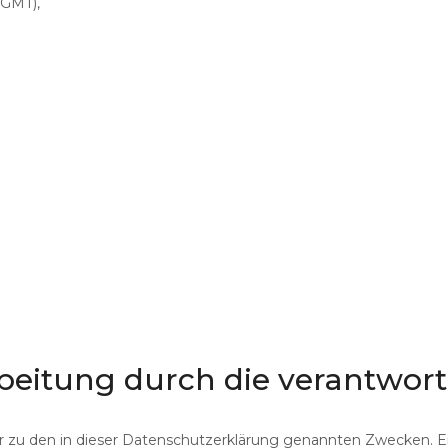
(GMT),
beitung
durch
die
verantwort
 zu den in dieser Datenschutzerklärung genannten Zwecken. Ei