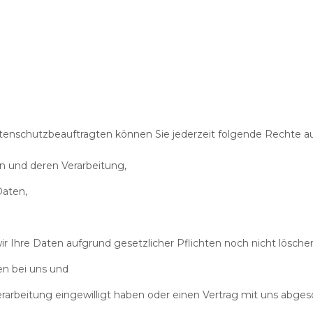
nschutzbeauftragten können Sie jederzeit folgende Rechte a
n und deren Verarbeitung,
Daten,
r Ihre Daten aufgrund gesetzlicher Pflichten noch nicht lösche
en bei uns und
erarbeitung eingewilligt haben oder einen Vertrag mit uns abge