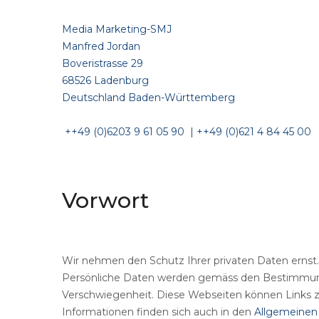
Media Marketing-SMJ
Manfred Jordan
Boveristrasse 29
68526 Ladenburg
Deutschland
Baden-Württemberg
++49 (0)6203 9 61 05 90 | ++49 (0)621 4 84 45 00
Vorwort
Wir nehmen den Schutz Ihrer privaten Daten ernst. 
Persönliche Daten werden gemäss den Bestimmung
Verschwiegenheit. Diese Webseiten können Links zu
Informationen finden sich auch in den
Allgemeine