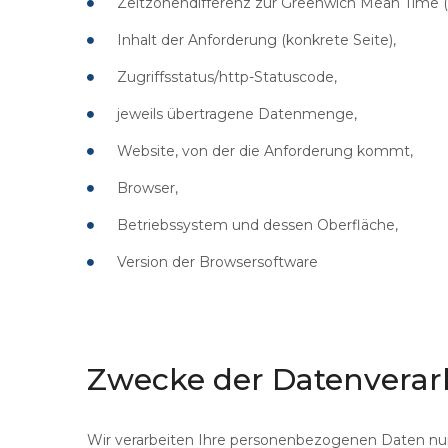
Zeitzonendifferenz zur Greenwich Mean Time 
Inhalt der Anforderung (konkrete Seite),
Zugriffsstatus/http-Statuscode,
jeweils übertragene Datenmenge,
Website, von der die Anforderung kommt,
Browser,
Betriebssystem und dessen Oberfläche,
Version der Browsersoftware
Zwecke
der
Datenverar
Wir verarbeiten Ihre personenbezogenen Daten nur