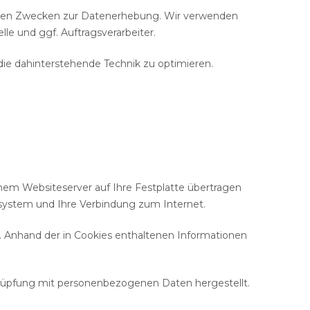
nnten Zwecken zur Datenerhebung. Wir verwenden
le und ggf. Auftragsverarbeiter.
die dahinterstehende Technik zu optimieren.
inem Websiteserver auf Ihre Festplatte übertragen
ssystem und Ihre Verbindung zum Internet.
 Anhand der in Cookies enthaltenen Informationen
rknüpfung mit personenbezogenen Daten hergestellt.