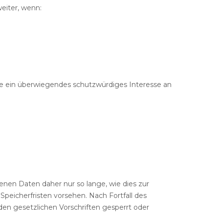
eiter, wenn:
Sie ein überwiegendes schutzwürdiges Interesse an
nen Daten daher nur so lange, wie dies zur
peicherfristen vorsehen. Nach Fortfall des
en gesetzlichen Vorschriften gesperrt oder