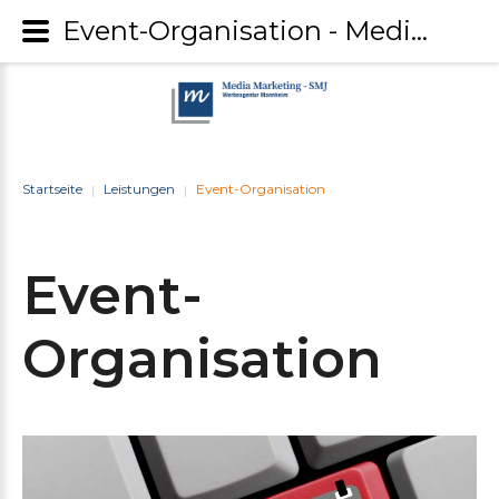
Event-Organisation - Media Marketing-SMJ
Startseite
Leistungen
Event-Organisation
|
|
Event-
Organisation