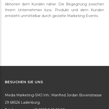
Aktionen dem Kunden näher. Die Begegnung zwischen
Ihrem Unternehmen bzw. Produkt und dem Kunden
entsteht unmittelbar durch gezielte Marketing-Events.
BESUCHEN
SIE
UNS
Media Marketing-SMJ Inh.: Manfred Jordan Boveristrasse
29 68526 Ladenburg.