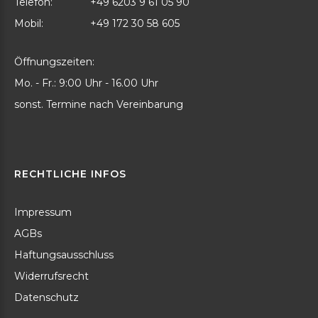
Telefon:
+49 6203 9 61 05 90
Mobil:
+49 172 30 58 605
Öffnungszeiten:
Mo. - Fr.: 9:00 Uhr - 16.00 Uhr
sonst. Termine nach Vereinbarung
RECHTLICHE
INFOS
Impressum
AGBs
Haftungsausschluss
Widerrufsrecht
Datenschutz