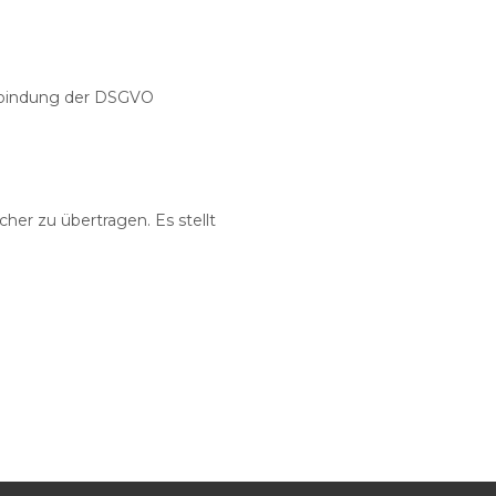
erbindung der DSGVO
her zu übertragen. Es stellt