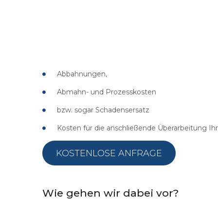
Abbahnungen,
Abmahn- und Prozesskosten
bzw. sogar Schadensersatz
Kosten für die anschließende Überarbeitung Ih
KOSTENLOSE ANFRAGE
Wie
gehen
wir
dabei
vor?