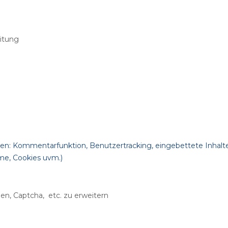
eitung
en: Kommentarfunktion, Benutzertracking, eingebettete Inhalt
me, Cookies uvm.)
en, Captcha, etc. zu erweitern