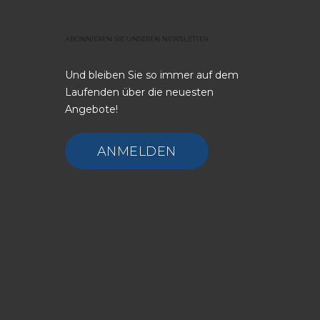
ABONNIEREN
SIE
UNSEREN
NEWSLETTER
Und bleiben Sie so immer auf dem
Laufenden über die neuesten
Angebote!
ANMELDEN