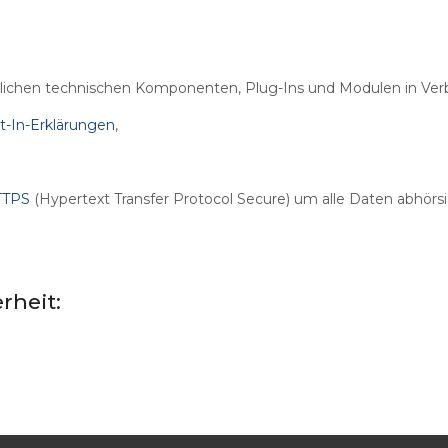
rderlichen technischen Komponenten, Plug-Ins und Modulen in V
t-In-Erklärungen
,
TTPS
(Hypertext Transfer Protocol Secure) um alle Daten abhörsic
rheit: