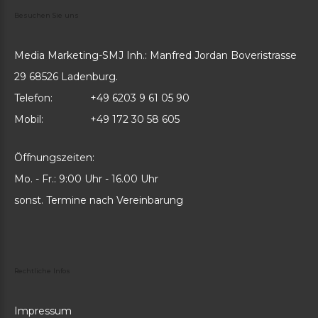
Besuchen
Sie
uns
Media Marketing-SMJ Inh.: Manfred Jordan Boveristrasse
29 68526 Ladenburg.
Telefon:
+49 6203 9 61 05 90
Mobil:
+49 172 30 58 605
Öffnungszeiten:
Mo. - Fr.: 9:00 Uhr - 16.00 Uhr
sonst. Termine nach Vereinbarung
Rechtliche
Infos
Impressum