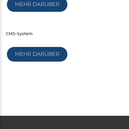
MEHR DARÜBER
CMS-System
MEHR DARÜBER