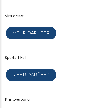
VirtueMart
MEHR DARÜBER
Sportartikel
MEHR DARÜBER
Printwerbung