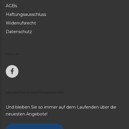
AGBs
Haftungsausschluss
Widerrufsrecht
Datenschutz
Follow
us
ABONNIEREN
SIE
UNSEREN
NEWSLETTER
Und bleiben Sie so immer auf dem Laufenden über die
neuesten Angebote!