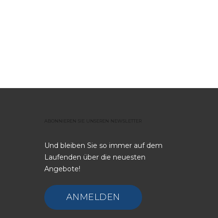
ABONNIEREN
SIE
UNSEREN
NEWSLETTER
Und bleiben Sie so immer auf dem
Laufenden über die neuesten
Angebote!
ANMELDEN