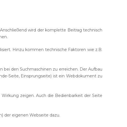
Backup
 Anschließend wird der komplette Beitrag technisch
nnen.
lisiert. Hinzu kommen technische Faktoren wie z.B.
ion bei den Suchmaschinen zu erreichen. Der Aufbau
nde-Seite, Einsprungseite) ist ein Webdokument zu
Wirkung zeigen. Auch die Bedienbarkeit der Seite
n) der eigenen Webseite dazu.