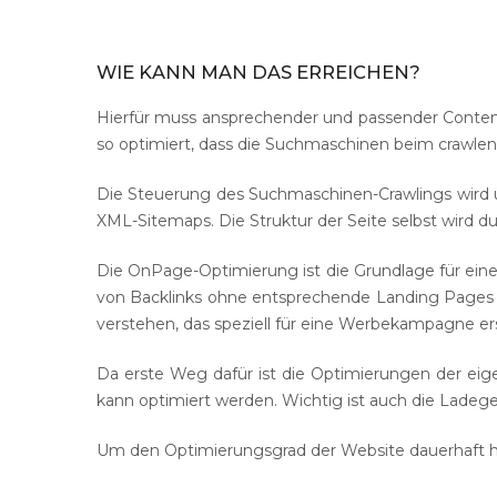
WIE
KANN
MAN
DAS
ERREICHEN?
Hierfür muss ansprechender und passender Content 
so optimiert, dass die Suchmaschinen beim crawle
Die Steuerung des Suchmaschinen-Crawlings wird üb
XML-Sitemaps. Die Struktur der Seite selbst wird d
Die OnPage-Optimierung ist die Grundlage für eine
von Backlinks ohne entsprechende Landing Pages b
verstehen, das speziell für eine Werbekampagne erst
Da erste Weg dafür ist die Optimierungen der ei
kann optimiert werden. Wichtig ist auch die Ladeg
Um den Optimierungsgrad der Website dauerhaft ho