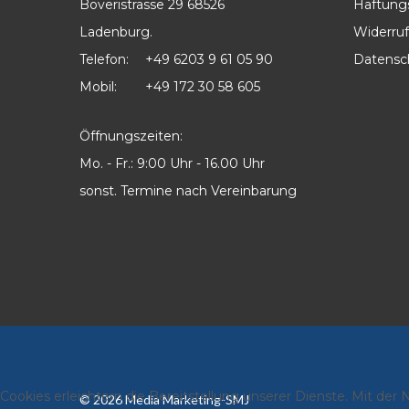
Boveristrasse 29 68526
Haftung
Ladenburg.
Widerruf
Telefon:
+49 6203 9 61 05 90
Datensc
Mobil:
+49 172 30 58 605
Öffnungszeiten:
Mo. - Fr.: 9:00 Uhr - 16.00 Uhr
sonst. Termine nach Vereinbarung
Cookies erleichtern die Bereitstellung unserer Dienste. Mit der
©
2026
Media Marketing-SMJ