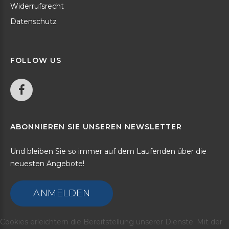
Widerrufsrecht
Datenschutz
FOLLOW
US
ABONNIEREN
SIE
UNSEREN
NEWSLETTER
Und bleiben Sie so immer auf dem Laufenden über die
neuesten Angebote!
ANMELDEN
Cookies erleichtern die Bereitstellung unserer Dienste. Mit der