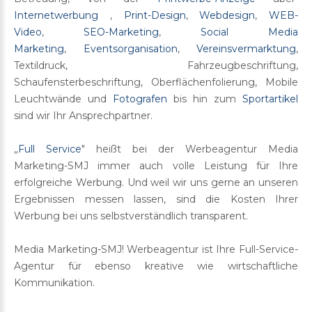
Internetwerbung
,
Print-Design
,
Webdesign
,
WEB-
Video
,
SEO-Marketing
,
Social Media
Marketing
,
Eventsorganisation
,
Vereinsvermarktung
,
Textildruck, Fahrzeugbeschriftung,
Schaufensterbeschriftung, Oberflächenfolierung, Mobile
Leuchtwände und
Fotografen
bis hin zum
Sportartikel
sind wir Ihr Ansprechpartner.
„
Full Service
" heißt bei der Werbeagentur Media
Marketing-SMJ immer auch volle Leistung für Ihre
erfolgreiche Werbung. Und weil wir uns gerne an unseren
Ergebnissen messen lassen, sind die Kosten Ihrer
Werbung bei uns selbstverständlich transparent.
Media Marketing-SMJ! Werbeagentur ist Ihre Full-Service-
Agentur für ebenso kreative wie wirtschaftliche
Kommunikation.